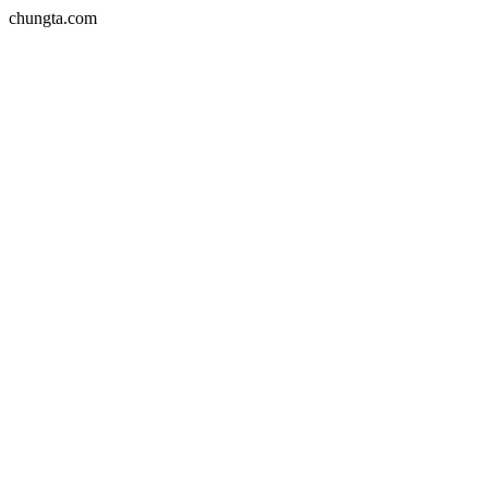
chungta.com