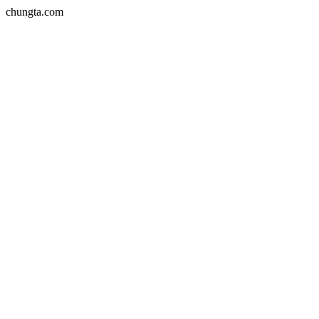
chungta.com