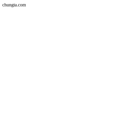
chungta.com