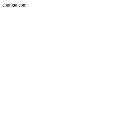
chungta.com