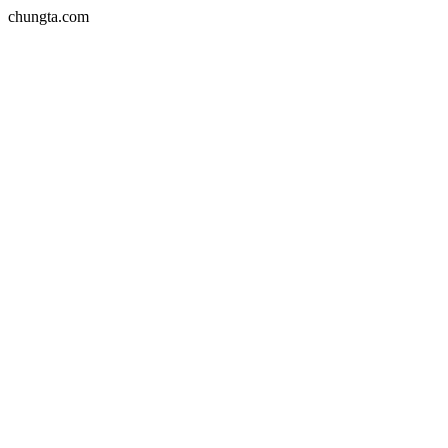
chungta.com