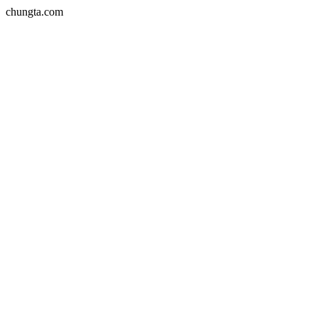
chungta.com