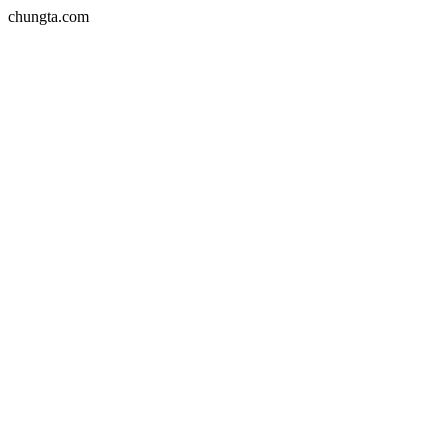
chungta.com