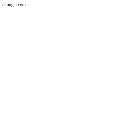
chungta.com