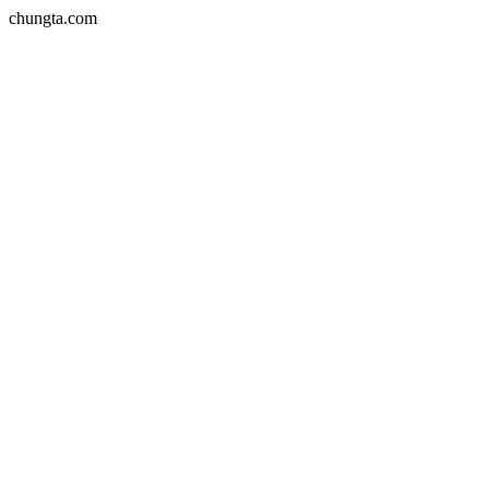
chungta.com