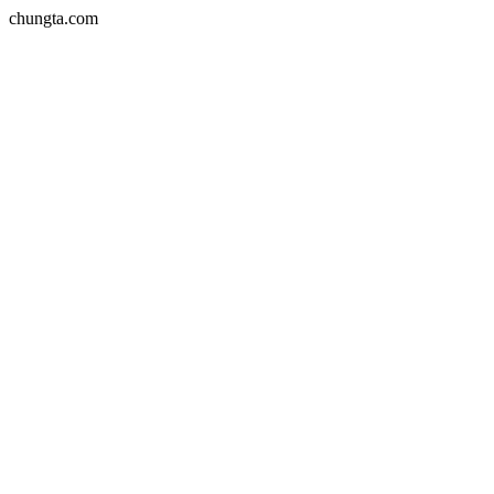
chungta.com