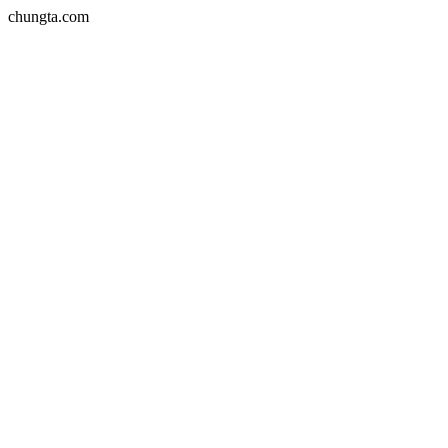
chungta.com