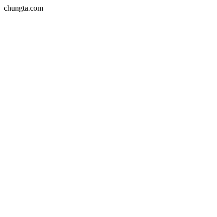
chungta.com