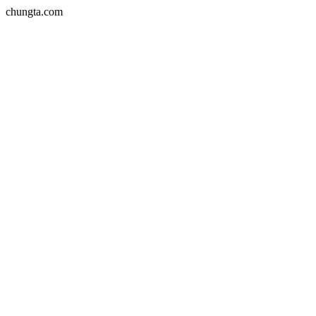
chungta.com