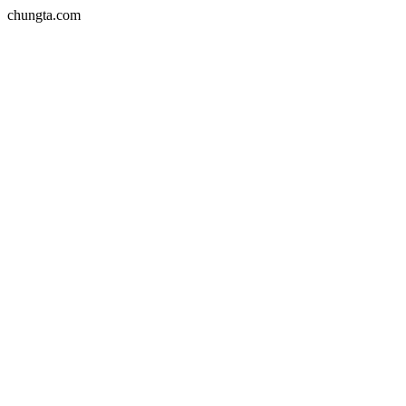
chungta.com