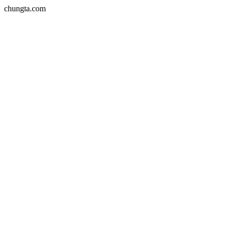
chungta.com