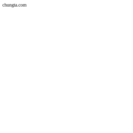
chungta.com