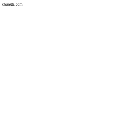
chungta.com