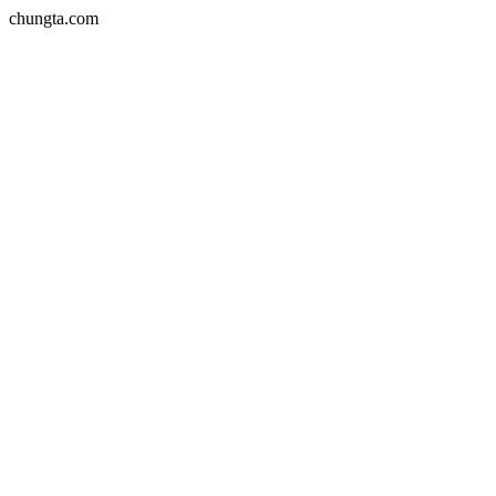
chungta.com