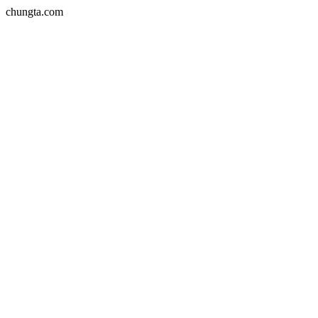
chungta.com