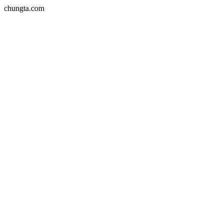
chungta.com