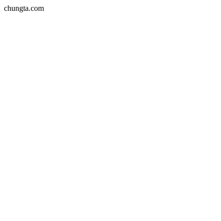
chungta.com