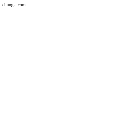
chungta.com