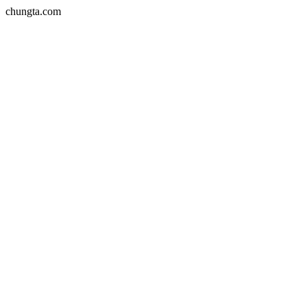
chungta.com