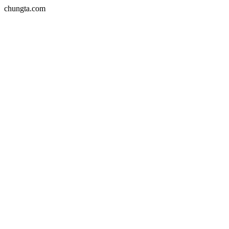
chungta.com