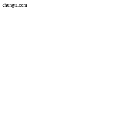
chungta.com