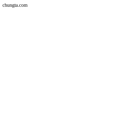
chungta.com