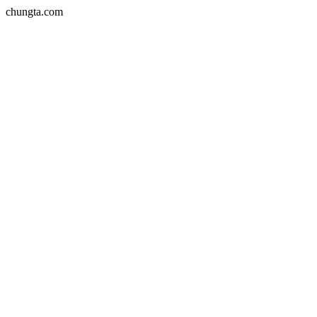
chungta.com