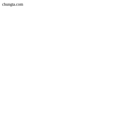
chungta.com