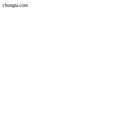
chungta.com