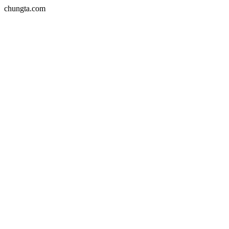
chungta.com