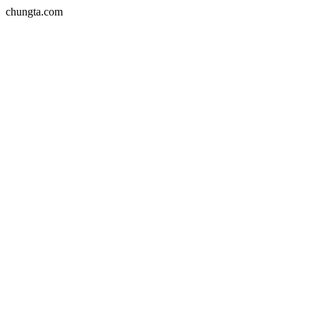
chungta.com