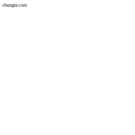
chungta.com