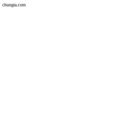
chungta.com