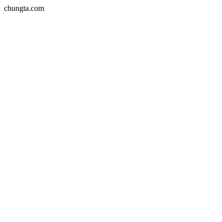
chungta.com