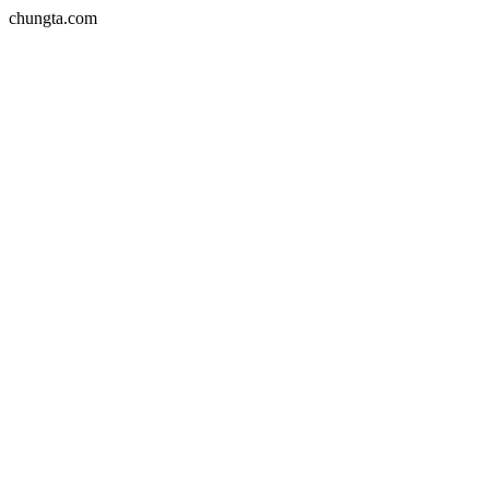
chungta.com