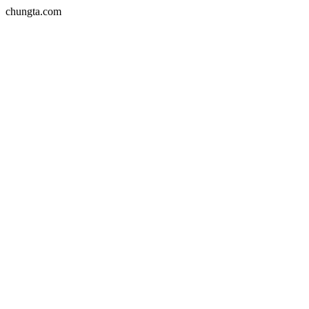
chungta.com