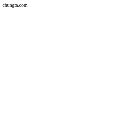
chungta.com