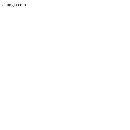
chungta.com