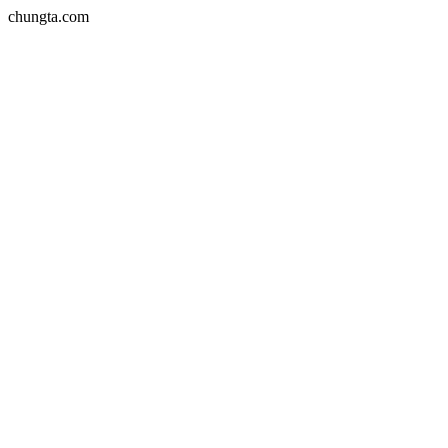
chungta.com