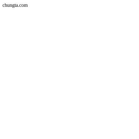
chungta.com