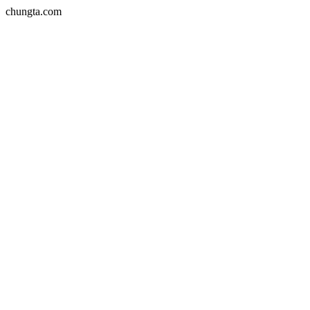
chungta.com