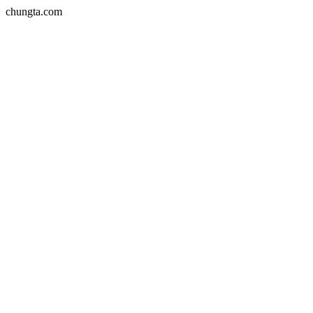
chungta.com