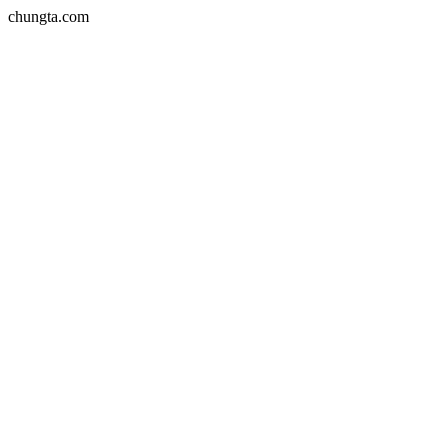
chungta.com