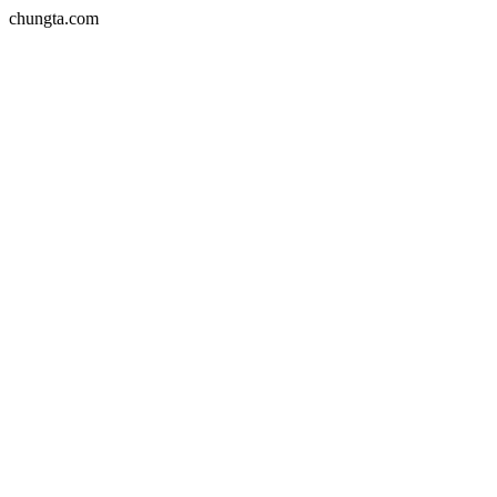
chungta.com