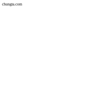
chungta.com