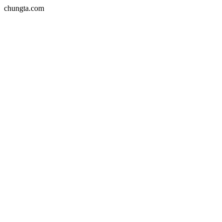
chungta.com