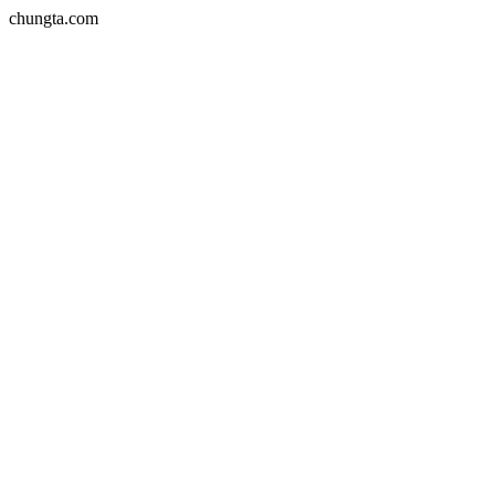
chungta.com