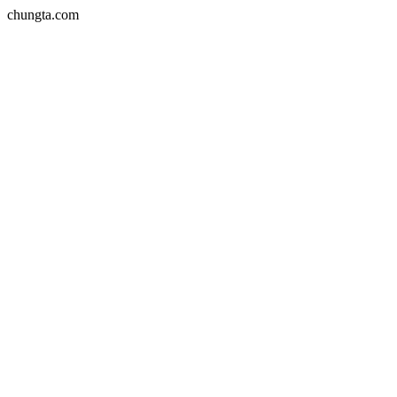
chungta.com