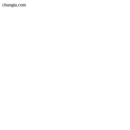
chungta.com