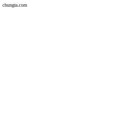
chungta.com